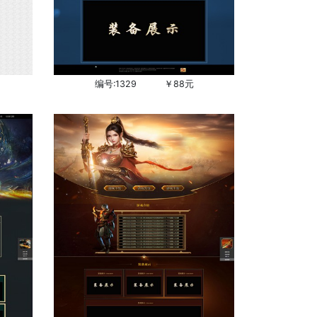
编号:1329 ￥88元