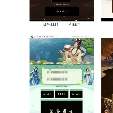
编号:1324 ￥188元