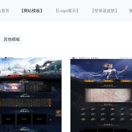
站首页
【网站模板】
【Logo展示】
【登录器皮肤】
其他模板