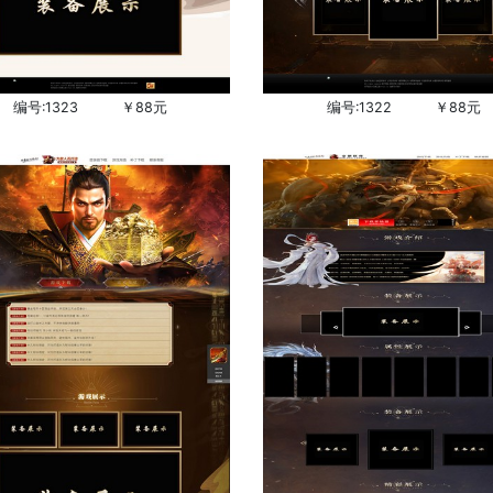
编号:1323 ￥88元
编号:1322 ￥88元