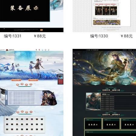
编号:1331 ￥88元
编号:1330 ￥88元