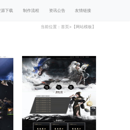
资源下载
制作流程
资讯公告
友情链接
当前位置：
首页
>
【网站模板】