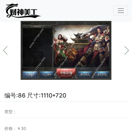
编号:86 尺寸:1110*720
类型：
价格：￥30