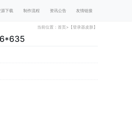
资源下载
制作流程
资讯公告
友情链接
当前位置：
首页
>
【登录器皮肤】
6*635