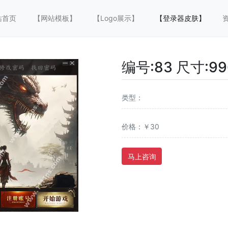
站首页
【网站模板】
【Logo展示】
【登录器皮肤】
编号:83 尺寸:99
类型：
价格：￥30
马上咨询