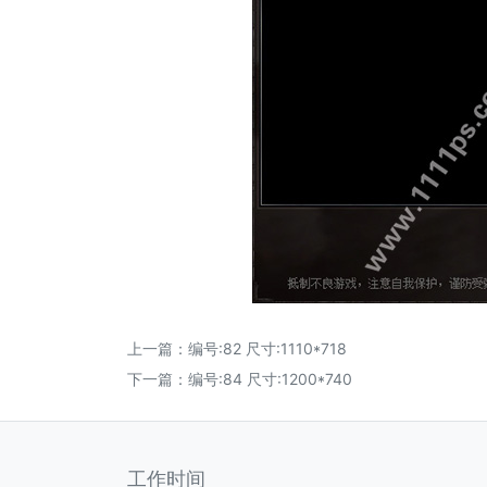
上一篇：
编号:82 尺寸:1110*718
下一篇：
编号:84 尺寸:1200*740
工作时间