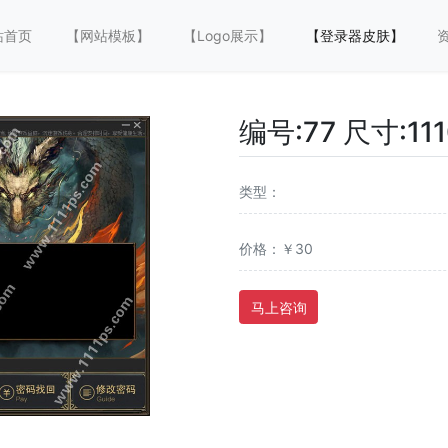
站首页
【网站模板】
【Logo展示】
【登录器皮肤】
编号:77 尺寸:111
类型：
价格：￥30
马上咨询