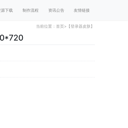
资源下载
制作流程
资讯公告
友情链接
当前位置：
首页
>
【登录器皮肤】
0*720