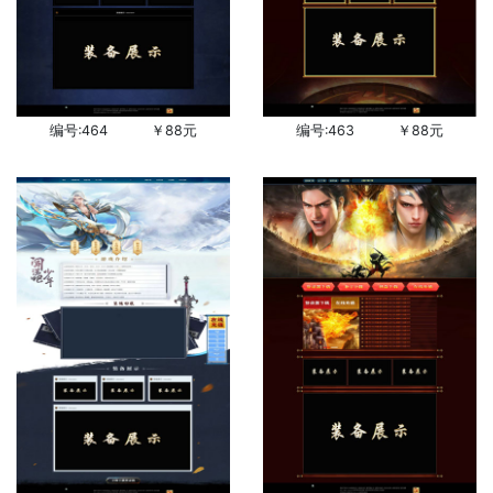
编号:464 ￥88元
编号:463 ￥88元