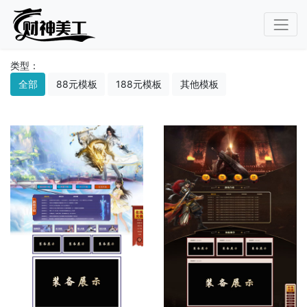
类型：
全部
88元模板
188元模板
其他模板