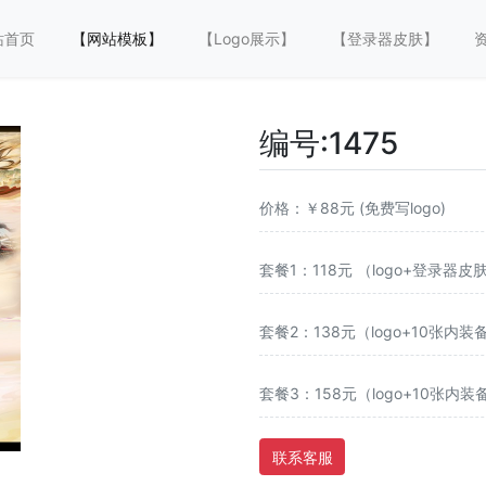
站首页
【网站模板】
【Logo展示】
【登录器皮肤】
编号:1475 
价格：￥88元 (免费写logo)
套餐1：118元 （logo+登录器皮
套餐2：138元（logo+10张内装
套餐3：158元（logo+10张内
联系客服