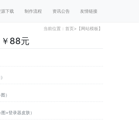
资源下载
制作流程
资讯公告
友情链接
当前位置：
首页
>
【网站模板】
￥88元
肤）
备图）
装备图+登录器皮肤）