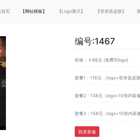
站首页
【网站模板】
【Logo展示】
【登录器皮肤】
编号:1467 
价格：￥88元 (免费写logo)
套餐1：118元 （logo+登录器皮
套餐2：138元（logo+10张内装
套餐3：158元（logo+10张内
联系客服