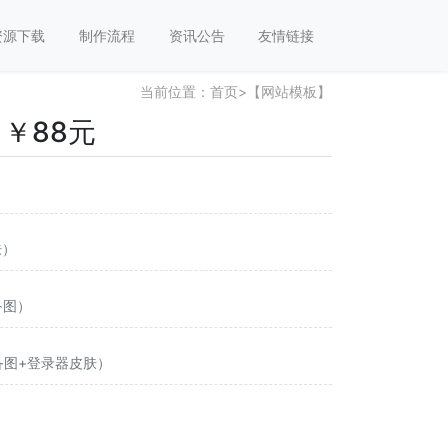
资源下载
制作流程
资讯公告
友情链接
当前位置：
首页
>
【网站模板】
￥88元
肤）
备图）
装备图+登录器皮肤）