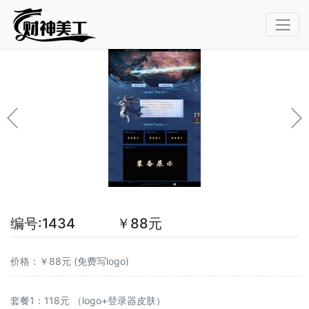
编号:1434 ￥88元
价格：￥88元 (免费写logo)
套餐1：118元 （logo+登录器皮肤）