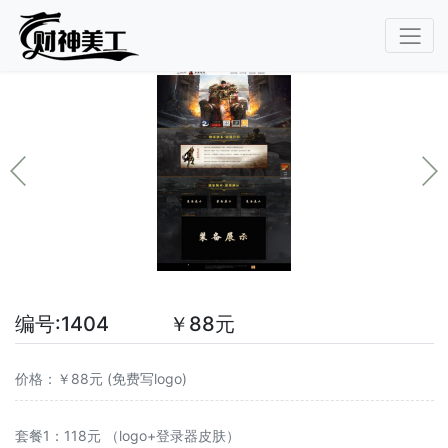
编号:1404 ￥88元
价格：￥88元 (免费写logo)
套餐1：118元 （logo+登录器皮肤）