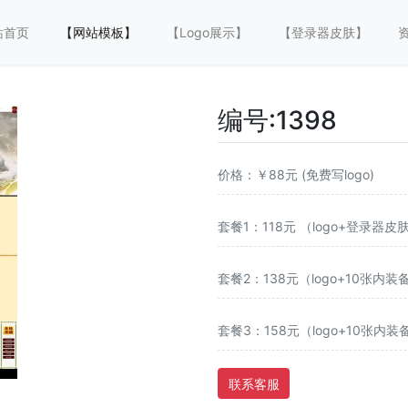
站首页
【网站模板】
【Logo展示】
【登录器皮肤】
编号:1398 
价格：￥88元 (免费写logo)
套餐1：118元 （logo+登录器皮
套餐2：138元（logo+10张内装
套餐3：158元（logo+10张内
联系客服