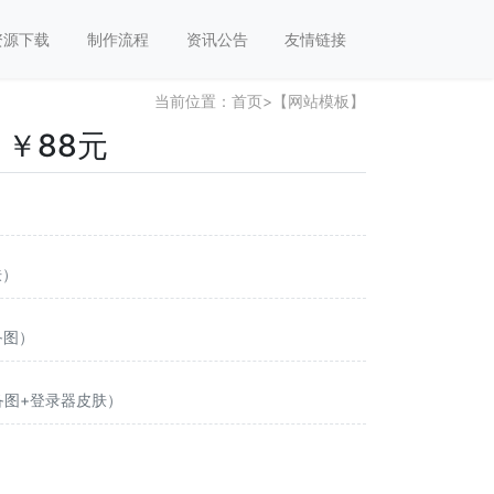
资源下载
制作流程
资讯公告
友情链接
当前位置：
首页
>
【网站模板】
￥88元
肤）
备图）
装备图+登录器皮肤）