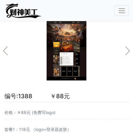
编号:1388 ￥88元
价格：￥88元 (免费写logo)
套餐1：118元 （logo+登录器皮肤）