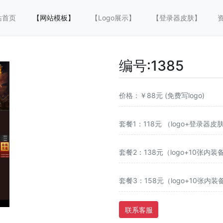
站首页
【网站模板】
【Logo展示】
【登录器皮肤】
编号:1385 
价格：￥88元 (免费写logo)
套餐1：118元 （logo+登录器皮
套餐2：138元（logo+10张内装
套餐3：158元（logo+10张内
联系客服