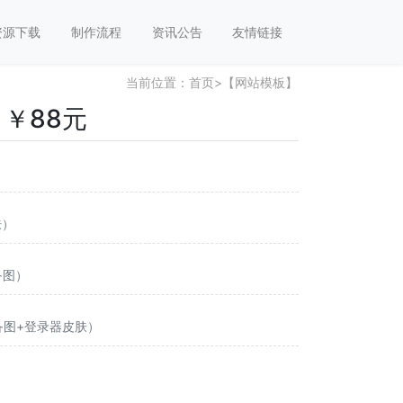
资源下载
制作流程
资讯公告
友情链接
当前位置：
首页
>
【网站模板】
￥88元
肤）
备图）
装备图+登录器皮肤）