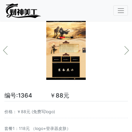
编号:1364 ￥88元
价格：￥88元 (免费写logo)
套餐1：118元 （logo+登录器皮肤）