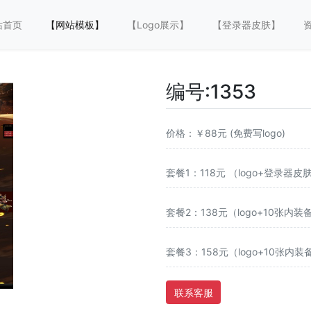
站首页
【网站模板】
【Logo展示】
【登录器皮肤】
编号:1353 
价格：￥88元 (免费写logo)
套餐1：118元 （logo+登录器皮
套餐2：138元（logo+10张内装
套餐3：158元（logo+10张内
联系客服