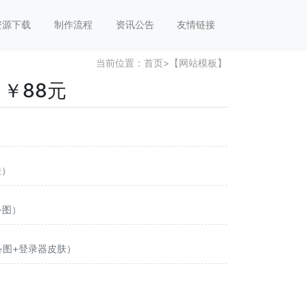
资源下载
制作流程
资讯公告
友情链接
当前位置：
首页
>
【网站模板】
￥88元
肤）
备图）
装备图+登录器皮肤）