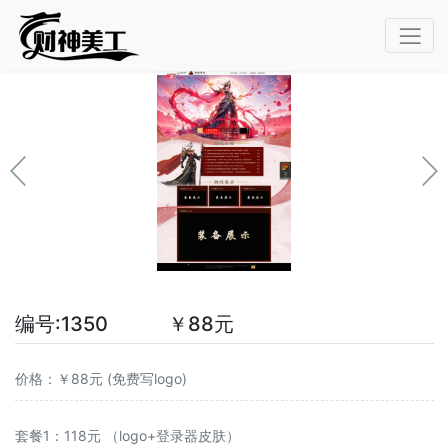
编号:1350 ￥88元
价格：￥88元 (免费写logo)
套餐1：118元 （logo+登录器皮肤）