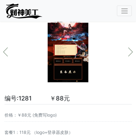
编号:1281 ￥88元
价格：￥88元 (免费写logo)
套餐1：118元 （logo+登录器皮肤）