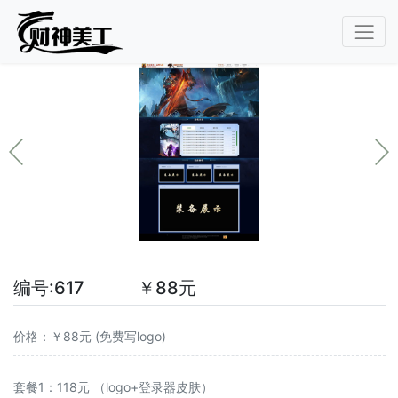
编号:617 ￥88元
价格：￥88元 (免费写logo)
套餐1：118元 （logo+登录器皮肤）