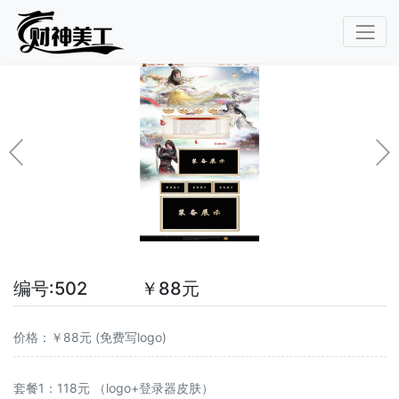
编号:502 ￥88元
价格：￥88元 (免费写logo)
套餐1：118元 （logo+登录器皮肤）