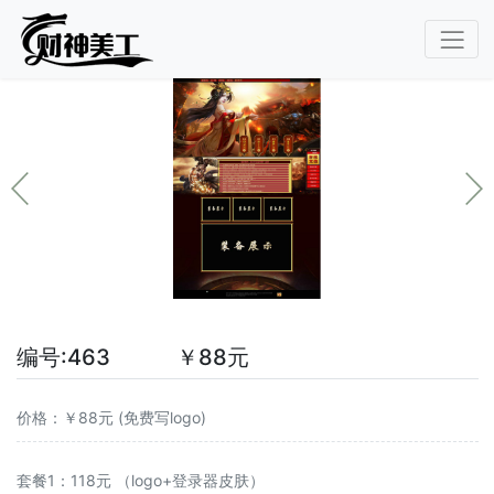
编号:463 ￥88元
价格：￥88元 (免费写logo)
套餐1：118元 （logo+登录器皮肤）