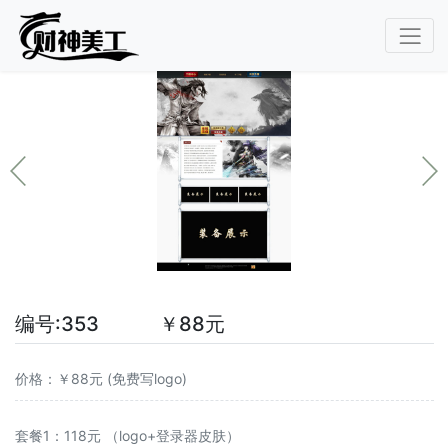
编号:353 ￥88元
价格：￥88元 (免费写logo)
套餐1：118元 （logo+登录器皮肤）