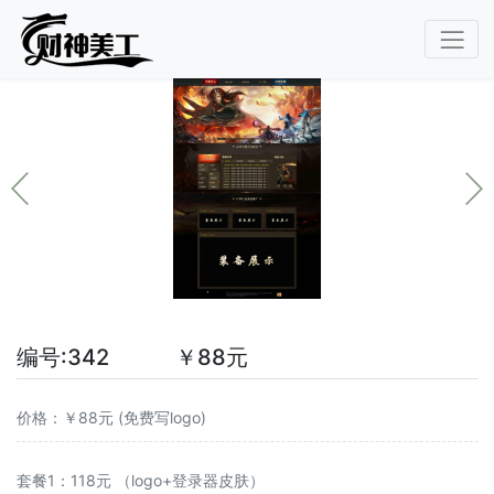
编号:342 ￥88元
价格：￥88元 (免费写logo)
套餐1：118元 （logo+登录器皮肤）